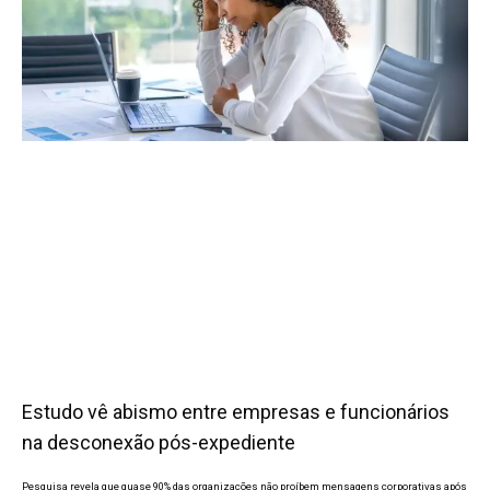
Estudo vê abismo entre empresas e funcionários
na desconexão pós-expediente
Pesquisa revela que quase 90% das organizações não proíbem mensagens corporativas após