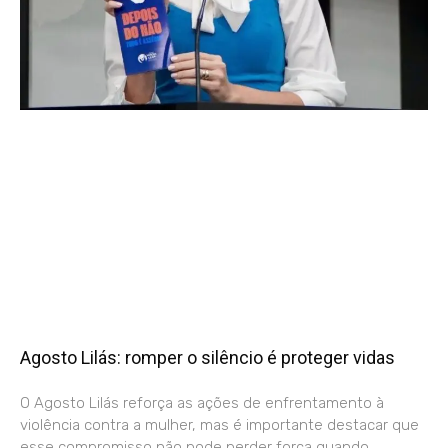
Agosto Lilás: romper o silêncio é proteger vidas
O Agosto Lilás reforça as ações de enfrentamento à
violência contra a mulher, mas é importante destacar que
esse compromisso não pode perder força quando