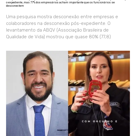
o expediente, mas 77% dos empresários acham importante que os funcionários se
desconectem
Uma pesquisa mostra desconexão entre empresas e
colaboradores na desconexão pós-expediente. O
levantamento da ABQV (Associação Brasileira de
Qualidade de Vida) mostrou que quase 80% (77,8)