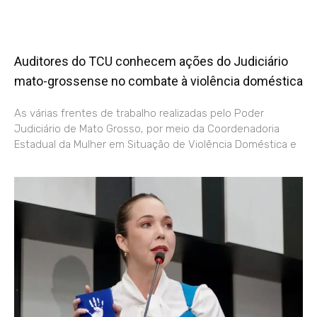
Auditores do TCU conhecem ações do Judiciário
mato-grossense no combate à violência doméstica
As várias frentes de trabalho realizadas pelo Poder
Judiciário de Mato Grosso, por meio da Coordenadoria
Estadual da Mulher em Situação de Violência Doméstica e