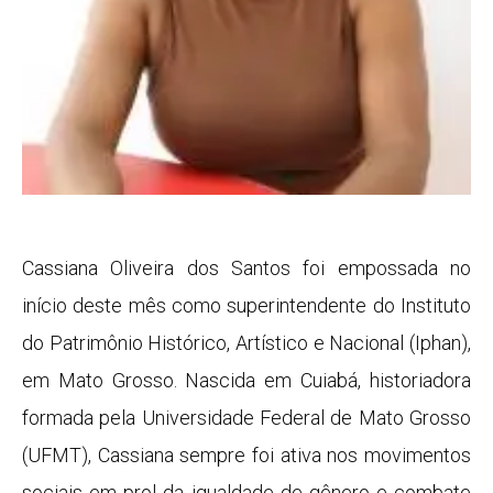
Cassiana Oliveira dos Santos foi empossada no
início deste mês como superintendente do Instituto
do Patrimônio Histórico, Artístico e Nacional (Iphan),
em Mato Grosso. Nascida em Cuiabá, historiadora
formada pela Universidade Federal de Mato Grosso
(UFMT), Cassiana sempre foi ativa nos movimentos
sociais em prol da igualdade de gênero e combate