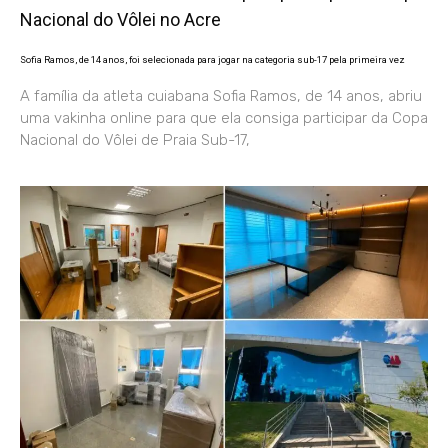
Nacional do Vôlei no Acre
Sofia Ramos, de 14 anos, foi selecionada para jogar na categoria sub-17 pela primeira vez
A família da atleta cuiabana Sofia Ramos, de 14 anos, abriu
uma vakinha online para que ela consiga participar da Copa
Nacional do Vôlei de Praia Sub-17,