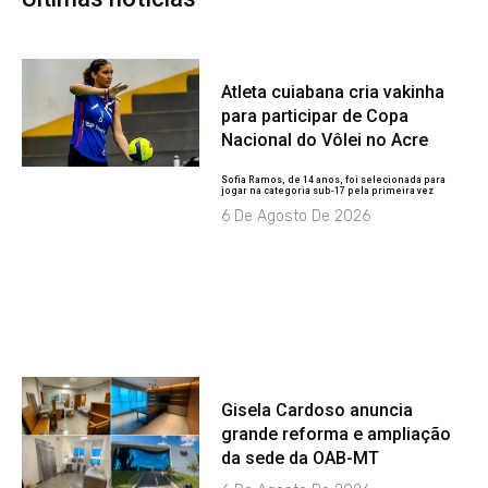
Atleta cuiabana cria vakinha
para participar de Copa
Nacional do Vôlei no Acre
Sofia Ramos, de 14 anos, foi selecionada para
jogar na categoria sub-17 pela primeira vez
6 De Agosto De 2026
Gisela Cardoso anuncia
grande reforma e ampliação
da sede da OAB-MT