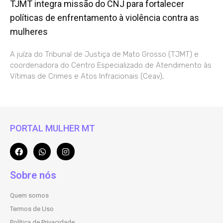
TJMT integra missão do CNJ para fortalecer
políticas de enfrentamento à violência contra as
mulheres
A juíza do Tribunal de Justiça de Mato Grosso (TJMT) e
coordenadora do Centro Especializado de Atendimento às
Vítimas de Crimes e Atos Infracionais (Ceav),
PORTAL MULHER MT
Sobre nós
Quem somos
Termos de Uso
Política de Privacidade