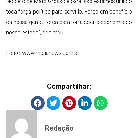
lado é o de Mato Grosso e para isso estamos unindo
toda força política para servi-lo. Força em benefício
da nossa gente, força para fortalecer a economia do
nosso estado”, declarou.
Fonte: www.midianews.com.br
Compartilhar:
Redação