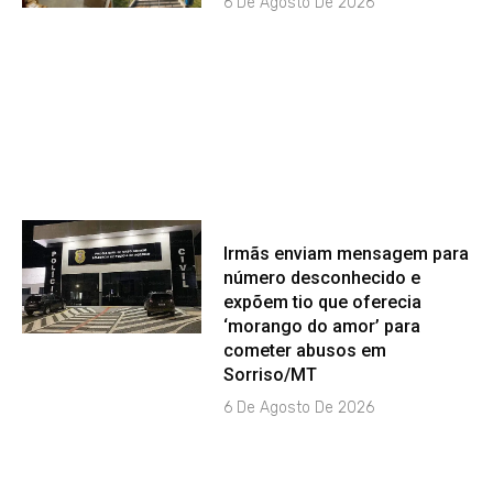
6 De Agosto De 2026
Irmãs enviam mensagem para
número desconhecido e
expõem tio que oferecia
‘morango do amor’ para
cometer abusos em
Sorriso/MT
6 De Agosto De 2026