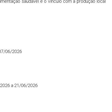
alimentação saudável e o vínculo com a produção local
 07/06/2026
/2026 a 21/06/2026