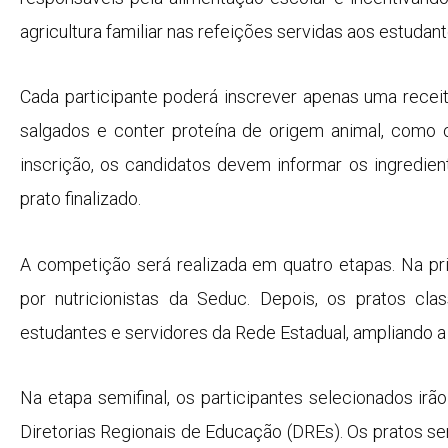
agricultura familiar nas refeições servidas aos estudant
Cada participante poderá inscrever apenas uma receit
salgados e conter proteína de origem animal, como 
inscrição, os candidatos devem informar os ingredie
prato finalizado.
A competição será realizada em quatro etapas. Na pri
por nutricionistas da Seduc. Depois, os pratos cla
estudantes e servidores da Rede Estadual, ampliando a
Na etapa semifinal, os participantes selecionados ir
Diretorias Regionais de Educação (DREs). Os pratos s