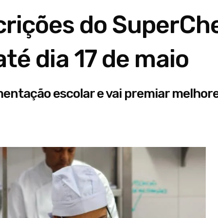
crições do SuperCh
té dia 17 de maio
imentação escolar e vai premiar melhor