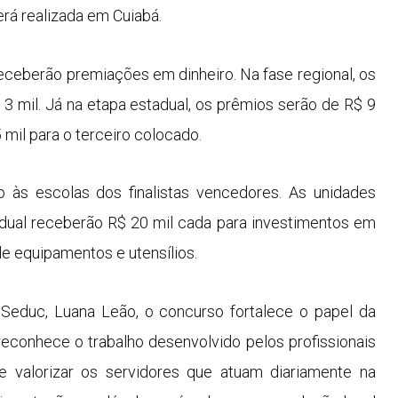
será realizada em Cuiabá.
eceberão premiações em dinheiro. Na fase regional, os
 3 mil. Já na etapa estadual, os prêmios serão de R$ 9
5 mil para o terceiro colocado.
 às escolas dos finalistas vencedores. As unidades
adual receberão R$ 20 mil cada para investimentos em
de equipamentos e utensílios.
Seduc, Luana Leão, o concurso fortalece o papel da
econhece o trabalho desenvolvido pelos profissionais
 valorizar os servidores que atuam diariamente na