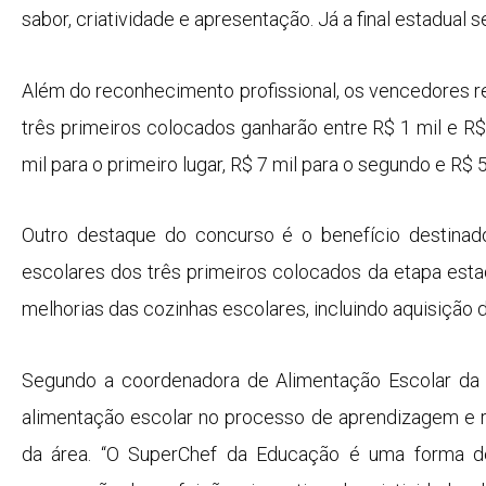
sabor, criatividade e apresentação. Já a final estadual 
Além do reconhecimento profissional, os vencedores r
três primeiros colocados ganharão entre R$ 1 mil e R$
mil para o primeiro lugar, R$ 7 mil para o segundo e R$ 
Outro destaque do concurso é o benefício destinado
escolares dos três primeiros colocados da etapa est
melhorias das cozinhas escolares, incluindo aquisição 
Segundo a coordenadora de Alimentação Escolar da 
alimentação escolar no processo de aprendizagem e r
da área. “O SuperChef da Educação é uma forma de