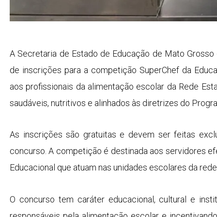
A Secretaria de Estado de Educação de Mato Grosso 
de inscrições para a competição SuperChef da Educaç
aos profissionais da alimentação escolar da Rede Esta
saudáveis, nutritivos e alinhados às diretrizes do Pro
As inscrições são gratuitas e devem ser feitas exclu
concurso. A competição é destinada aos servidores ef
Educacional que atuam nas unidades escolares da rede
O concurso tem caráter educacional, cultural e insti
responsáveis pela alimentação escolar e incentivando