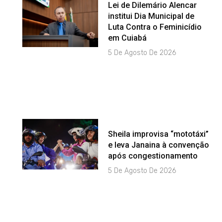
Lei de Dilemário Alencar
institui Dia Municipal de
Luta Contra o Feminicídio
em Cuiabá
5 De Agosto De 2026
Sheila improvisa “mototáxi”
e leva Janaina à convenção
após congestionamento
5 De Agosto De 2026