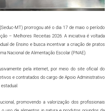
(Seduc-MT) prorrogou até o dia 17 de maio o período
ão – Melhores Receitas 2026. A iniciativa é voltada
dual de Ensino e busca incentivar a criação de pratos
grama Nacional de Alimentação Escolar (PNAE).
sivamente pela internet, por meio do site oficial do
etivos e contratados do cargo de Apoio Administrativo
 estadual.
tucional, promovendo a valorização dos profissionais
 o uso de alimentos in natura e produtos oriundos da