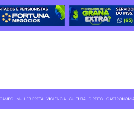
 CAMPO
MULHER PRETA
VIOLÊNCIA
CULTURA
DIREITO
GASTRONOMI