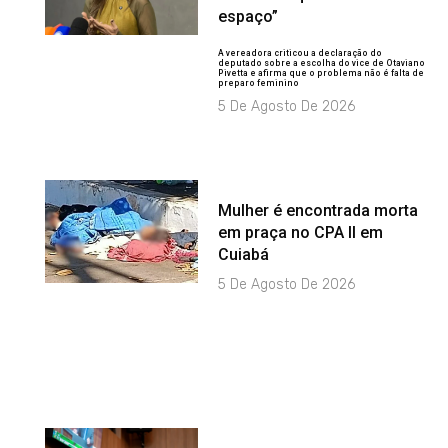
espaço”
A vereadora criticou a declaração do
deputado sobre a escolha do vice de Otaviano
Pivetta e afirma que o problema não é falta de
preparo feminino
5 De Agosto De 2026
Mulher é encontrada morta
em praça no CPA II em
Cuiabá
5 De Agosto De 2026