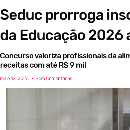
Seduc prorroga ins
da Educação 2026 a
Concurso valoriza profissionais da al
receitas com até R$ 9 mil
maio 12, 2026
Sem Comentários