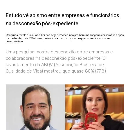
Estudo vê abismo entre empresas e funcionários
na desconexão pós-expediente
Pesquisa revela que quase 90% das organizações não proíbem mensagens corporativas após
o expediente, mas 77% dos empresários acham importante que os funcionários se
desconectem
Uma pesquisa mostra desconexão entre empresas e
colaboradores na desconexão pós-expediente. O
levantamento da ABQV (Associação Brasileira de
Qualidade de Vida) mostrou que quase 80% (77,8)