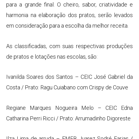
para a grande final. O cheiro, sabor, criatividade e
harmonia na elaboração dos pratos, serão levados
em consideração para a escolha da melhor receita.
As classificadas, com suas respectivas produções
de pratos e lotações nas escolas, são:
Ivanilda Soares dos Santos – CEIC José Gabriel da
Costa / Prato: Ragu Cuiabano com Crispy de Couve
Regiane Marques Nogueira Melo – CEIC Edna
Catharina Perri Ricci / Prato: Arrumadinho Digoreste
Ilza Lima de arruda – EMEB Juarez Sodré Farias /