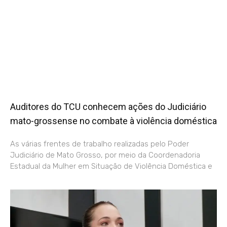
Auditores do TCU conhecem ações do Judiciário
mato-grossense no combate à violência doméstica
As várias frentes de trabalho realizadas pelo Poder
Judiciário de Mato Grosso, por meio da Coordenadoria
Estadual da Mulher em Situação de Violência Doméstica e