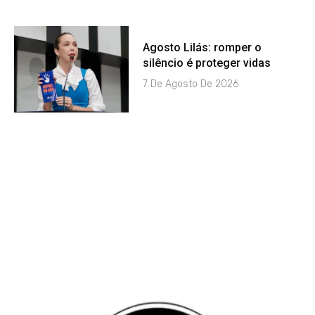
Agosto Lilás: romper o
silêncio é proteger vidas
7 De Agosto De 2026