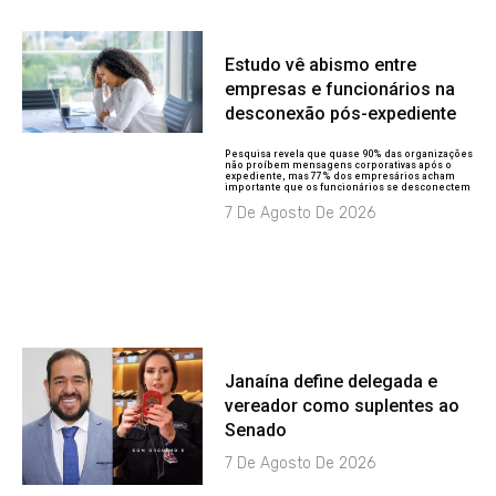
Estudo vê abismo entre
empresas e funcionários na
desconexão pós-expediente
Pesquisa revela que quase 90% das organizações
não proíbem mensagens corporativas após o
expediente, mas 77% dos empresários acham
importante que os funcionários se desconectem
7 De Agosto De 2026
Janaína define delegada e
vereador como suplentes ao
Senado
7 De Agosto De 2026