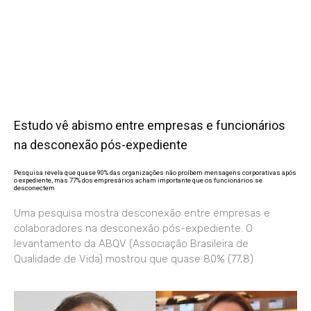
Estudo vê abismo entre empresas e funcionários
na desconexão pós-expediente
Pesquisa revela que quase 90% das organizações não proíbem mensagens corporativas após
o expediente, mas 77% dos empresários acham importante que os funcionários se
desconectem
Uma pesquisa mostra desconexão entre empresas e
colaboradores na desconexão pós-expediente. O
levantamento da ABQV (Associação Brasileira de
Qualidade de Vida) mostrou que quase 80% (77,8)