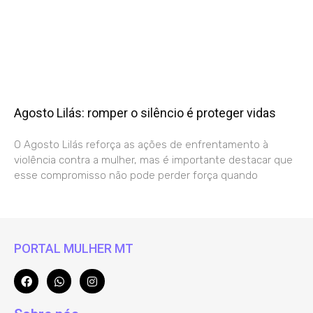
Agosto Lilás: romper o silêncio é proteger vidas
O Agosto Lilás reforça as ações de enfrentamento à
violência contra a mulher, mas é importante destacar que
esse compromisso não pode perder força quando
PORTAL MULHER MT