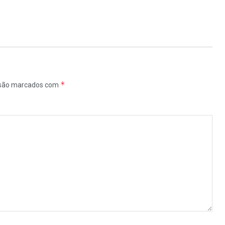
*
 são marcados com