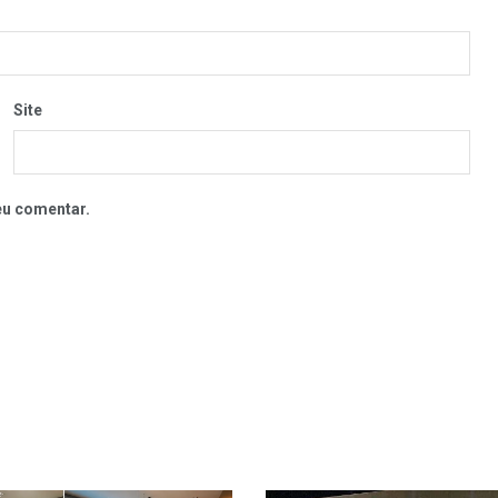
Site
eu comentar.