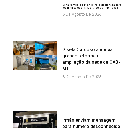
Sofia Ramos, de 14 anos, foi selecionada para
jogar na categoria sub-17 pela primeira vez
6 De Agosto De 2026
Gisela Cardoso anuncia
grande reforma e
ampliação da sede da OAB-
MT
6 De Agosto De 2026
Irmãs enviam mensagem
para número desconhecido