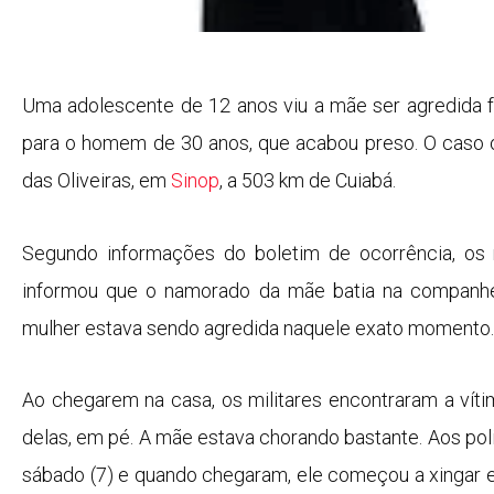
Uma adolescente de 12 anos viu a mãe ser agredida f
para o homem de 30 anos, que acabou preso. O caso o
das Oliveiras, em
Sinop
, a 503 km de Cuiabá.
Segundo informações do boletim de ocorrência, os mi
informou que o namorado da mãe batia na companheir
mulher estava sendo agredida naquele exato momento.
Ao chegarem na casa, os militares encontraram a víti
delas, em pé. A mãe estava chorando bastante. Aos poli
sábado (7) e quando chegaram, ele começou a xingar e 