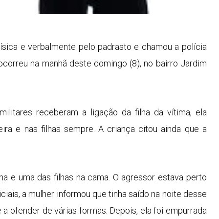
ísica e verbalmente pelo padrasto e chamou a polícia
correu na manhã deste domingo (8), no bairro Jardim
litares receberam a ligação da filha da vítima, ela
a e nas filhas sempre. A criança citou ainda que a
ma e uma das filhas na cama. O agressor estava perto
ciais, a mulher informou que tinha saído na noite desse
a ofender de várias formas. Depois, ela foi empurrada