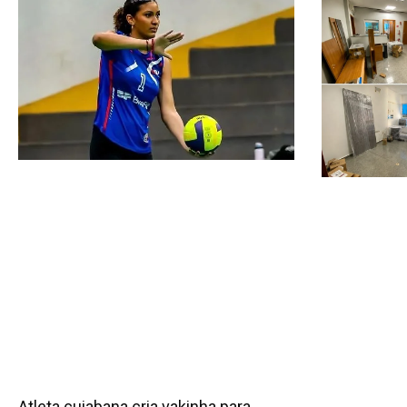
Atleta cuiabana cria vakinha para