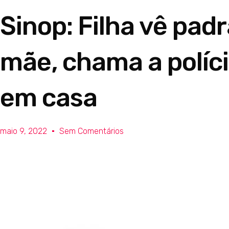
Sinop: Filha vê pad
mãe, chama a políc
em casa
maio 9, 2022
Sem Comentários