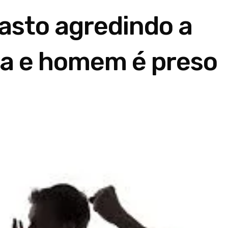
rasto agredindo a
ia e homem é preso