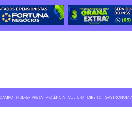
 CAMPO
MULHER PRETA
VIOLÊNCIA
CULTURA
DIREITO
GASTRONOMI