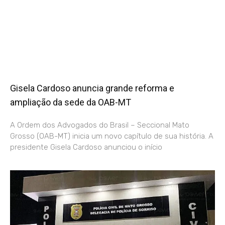
Gisela Cardoso anuncia grande reforma e
ampliação da sede da OAB-MT
A Ordem dos Advogados do Brasil – Seccional Mato
Grosso (OAB-MT) inicia um novo capítulo de sua história. A
presidente Gisela Cardoso anunciou o início