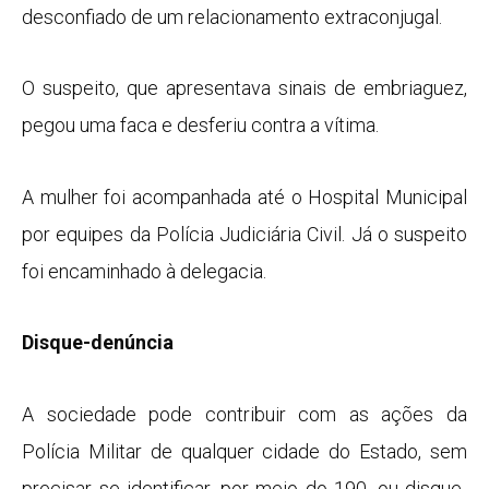
desconfiado de um relacionamento extraconjugal.
O suspeito, que apresentava sinais de embriaguez,
pegou uma faca e desferiu contra a vítima.
A mulher foi acompanhada até o Hospital Municipal
por equipes da Polícia Judiciária Civil. Já o suspeito
foi encaminhado à delegacia.
Disque-denúncia
A sociedade pode contribuir com as ações da
Polícia Militar de qualquer cidade do Estado, sem
precisar se identificar, por meio do 190, ou disque-