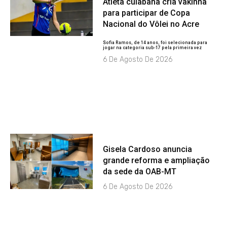
Atleta cuiabana cria vakinha
para participar de Copa
Nacional do Vôlei no Acre
Sofia Ramos, de 14 anos, foi selecionada para
jogar na categoria sub-17 pela primeira vez
6 De Agosto De 2026
Gisela Cardoso anuncia
grande reforma e ampliação
da sede da OAB-MT
6 De Agosto De 2026