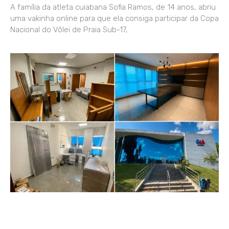
A família da atleta cuiabana Sofia Ramos, de 14 anos, abriu
uma vakinha online para que ela consiga participar da Copa
Nacional do Vôlei de Praia Sub-17,