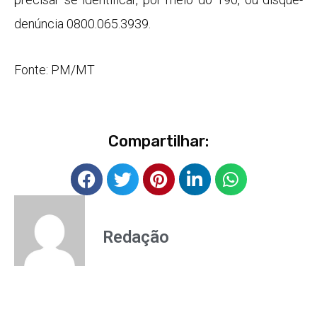
denúncia 0800.065.3939.
Fonte: PM/MT
Compartilhar:
Redação