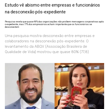
Estudo vê abismo entre empresas e funcionários
na desconexão pós-expediente
Pesquisa revela que quase 90% das organizações não proíbem mensagens corporativas após
o expediente, mas 77% dos empresários acham importante que os funcionários se
desconectem
Uma pesquisa mostra desconexão entre empresas e
colaboradores na desconexão pós-expediente. O
levantamento da ABQV (Associação Brasileira de
Qualidade de Vida) mostrou que quase 80% (77,8)