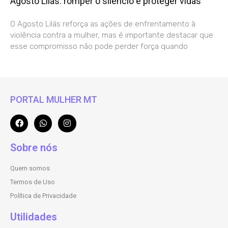
Agosto Lilás: romper o silêncio é proteger vidas
O Agosto Lilás reforça as ações de enfrentamento à
violência contra a mulher, mas é importante destacar que
esse compromisso não pode perder força quando
PORTAL MULHER MT
Sobre nós
Quem somos
Termos de Uso
Política de Privacidade
Utilidades