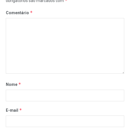
*
obrigatórios são marcados com
*
Comentário
*
Nome
*
E-mail