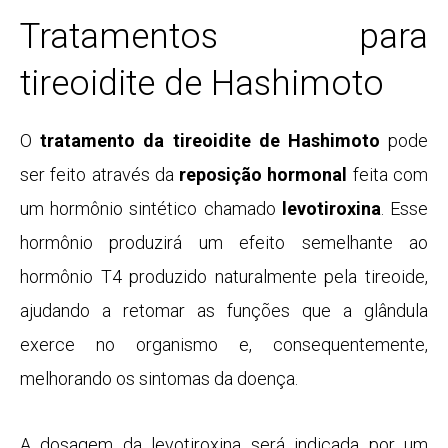
Tratamentos para
tireoidite de Hashimoto
O
tratamento da tireoidite de Hashimoto
pode
ser feito através da
reposição hormonal
feita com
um hormônio sintético chamado
levotiroxina
. Esse
hormônio produzirá um efeito semelhante ao
hormônio T4 produzido naturalmente pela tireoide,
ajudando a retomar as funções que a glândula
exerce no organismo e, consequentemente,
melhorando os sintomas da doença.
A dosagem da levotiroxina será indicada por um