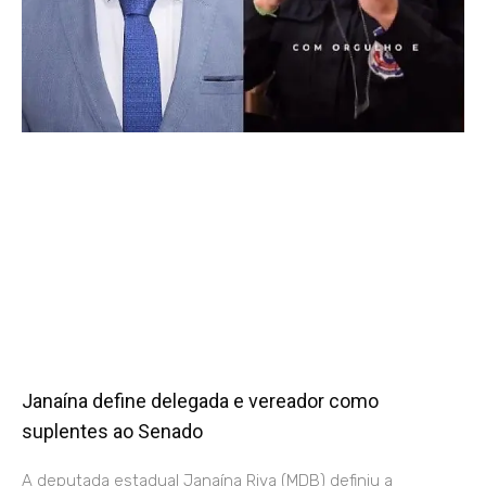
Janaína define delegada e vereador como
suplentes ao Senado
A deputada estadual Janaína Riva (MDB) definiu a