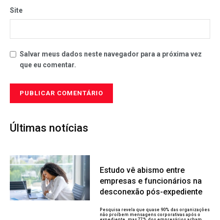
Site
Salvar meus dados neste navegador para a próxima vez
que eu comentar.
Últimas notícias
Estudo vê abismo entre
empresas e funcionários na
desconexão pós-expediente
Pesquisa revela que quase 90% das organizações
não proíbem mensagens corporativas após o
expediente, mas 77% dos empresários acham