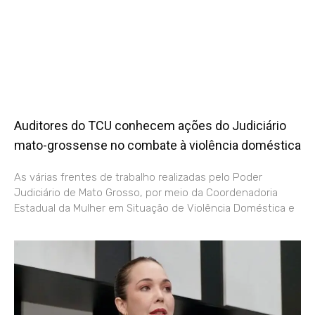
Auditores do TCU conhecem ações do Judiciário
mato-grossense no combate à violência doméstica
As várias frentes de trabalho realizadas pelo Poder
Judiciário de Mato Grosso, por meio da Coordenadoria
Estadual da Mulher em Situação de Violência Doméstica e