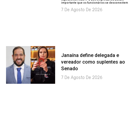
importante que os funcionários se desconectem
7 De Agosto De 2026
Janaína define delegada e
vereador como suplentes ao
Senado
7 De Agosto De 2026