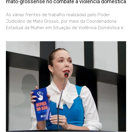
mato-grossense no combate à violência doméstica
As várias frentes de trabalho realizadas pelo Poder
Judiciário de Mato Grosso, por meio da Coordenadoria
Estadual da Mulher em Situação de Violência Doméstica e