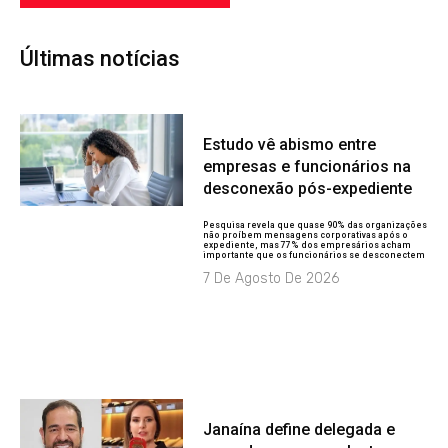
Últimas notícias
Estudo vê abismo entre
empresas e funcionários na
desconexão pós-expediente
Pesquisa revela que quase 90% das organizações
não proíbem mensagens corporativas após o
expediente, mas 77% dos empresários acham
importante que os funcionários se desconectem
7 De Agosto De 2026
Janaína define delegada e