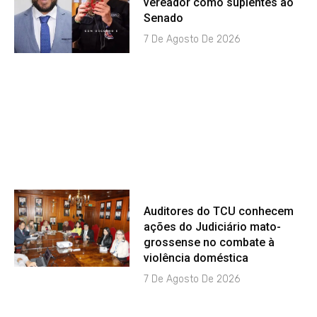
vereador como suplentes ao
Senado
7 De Agosto De 2026
Auditores do TCU conhecem
ações do Judiciário mato-
grossense no combate à
violência doméstica
7 De Agosto De 2026