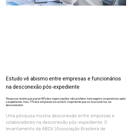
Estudo vê abismo entre empresas e funcionários
na desconexão pós-expediente
Pesquisa revela que quase 90% das organizações não proíbem mensagens corporativas após
o expediente, mas 77% dos empresários acham importante que os funcionários se
desconectem
Uma pesquisa mostra desconexão entre empresas e
colaboradores na desconexão pós-expediente. O
levantamento da ABQV (Associação Brasileira de