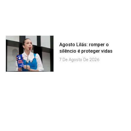
Agosto Lilás: romper o
silêncio é proteger vidas
7 De Agosto De 2026