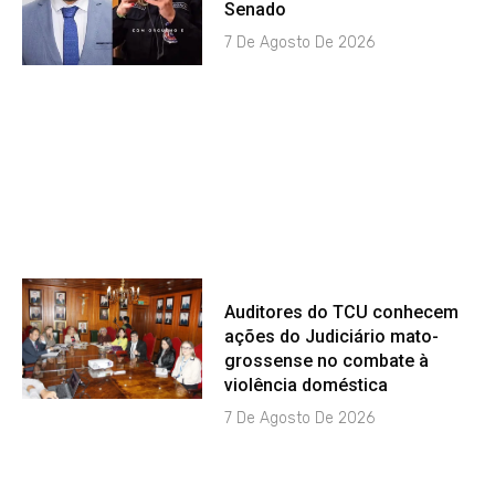
Senado
7 De Agosto De 2026
Auditores do TCU conhecem
ações do Judiciário mato-
grossense no combate à
violência doméstica
7 De Agosto De 2026