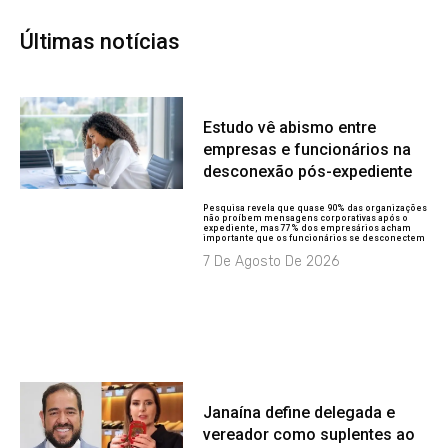
Últimas notícias
Estudo vê abismo entre
empresas e funcionários na
desconexão pós-expediente
Pesquisa revela que quase 90% das organizações
não proíbem mensagens corporativas após o
expediente, mas 77% dos empresários acham
importante que os funcionários se desconectem
7 De Agosto De 2026
Janaína define delegada e
vereador como suplentes ao