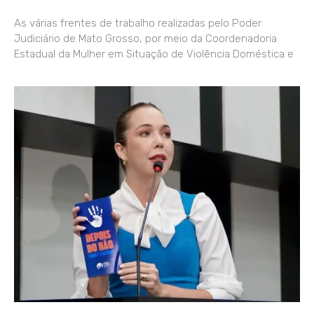
As várias frentes de trabalho realizadas pelo Poder
Judiciário de Mato Grosso, por meio da Coordenadoria
Estadual da Mulher em Situação de Violência Doméstica e