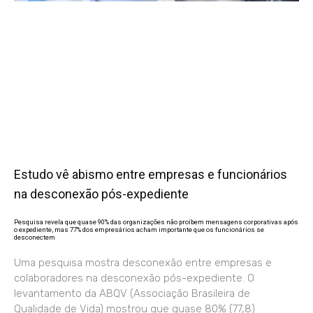
Estudo vê abismo entre empresas e funcionários
na desconexão pós-expediente
Pesquisa revela que quase 90% das organizações não proíbem mensagens corporativas após
o expediente, mas 77% dos empresários acham importante que os funcionários se
desconectem
Uma pesquisa mostra desconexão entre empresas e
colaboradores na desconexão pós-expediente. O
levantamento da ABQV (Associação Brasileira de
Qualidade de Vida) mostrou que quase 80% (77,8)