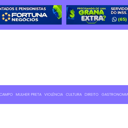
 CAMPO
MULHER PRETA
VIOLÊNCIA
CULTURA
DIREITO
GASTRONOMI