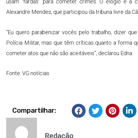
usam “fardas” para cometer crimes. O elogio e a cr
Alexandre Mendes, que participou da tribuna livre da C
“Eu quero parabenizar vocês pelo trabalho, dizer q
Polícia Militar, mas que têm críticas quanto a forma qu
cometer atos que não são aceitáveis”, declarou Edna.
Fonte: VG notícias
Compartilhar:
Redação