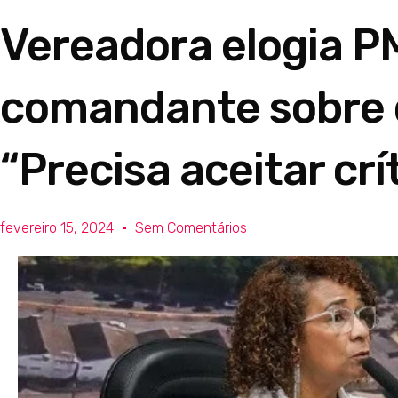
Vereadora elogia P
comandante sobre de
“Precisa aceitar crí
fevereiro 15, 2024
Sem Comentários