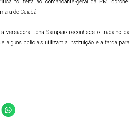
ítica foi feita ao comandante-geral da PM, coronel
âmara de Cuiabá.
ue a vereadora Edna Sampaio reconhece o trabalho da
e alguns policiais utilizam a instituição e a farda para