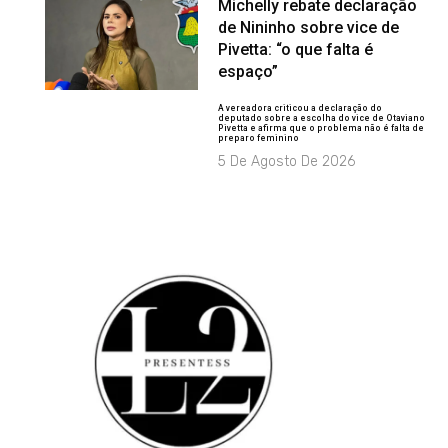
Michelly rebate declaração
de Nininho sobre vice de
Pivetta: “o que falta é
espaço”
A vereadora criticou a declaração do
deputado sobre a escolha do vice de Otaviano
Pivetta e afirma que o problema não é falta de
preparo feminino
5 De Agosto De 2026