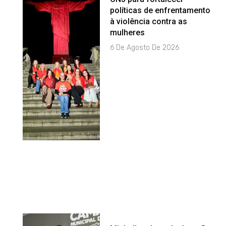
políticas de enfrentamento
à violência contra as
mulheres
6 De Agosto De 2026