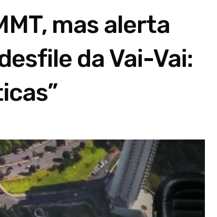
MMT, mas alerta
sfile da Vai-Vai:
ticas”