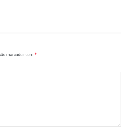
*
 são marcados com