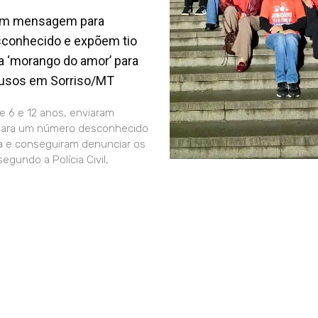
am mensagem para
conhecido e expõem tio
a ‘morango do amor’ para
usos em Sorriso/MT
e 6 e 12 anos, enviaram
ara um número desconhecido
a e conseguiram denunciar os
egundo a Polícia Civil,