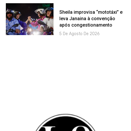
Sheila improvisa “mototáxi” e
leva Janaina à convenção
após congestionamento
5 De Agosto De 2026