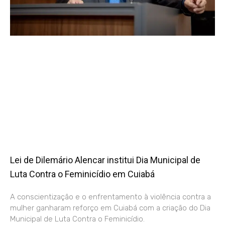
Lei de Dilemário Alencar institui Dia Municipal de
Luta Contra o Feminicídio em Cuiabá
A conscientização e o enfrentamento à violência contra a
mulher ganharam reforço em Cuiabá com a criação do Dia
Municipal de Luta Contra o Feminicídio.