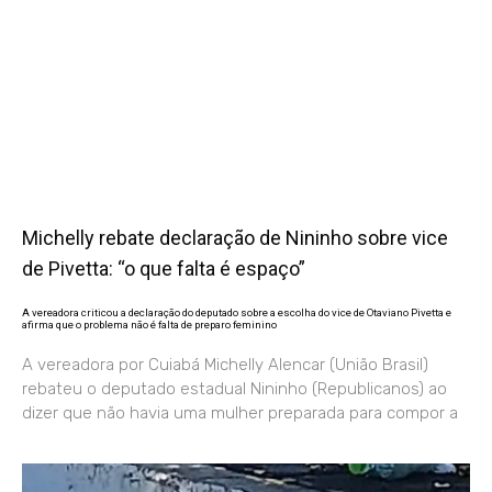
Michelly rebate declaração de Nininho sobre vice
de Pivetta: “o que falta é espaço”
A vereadora criticou a declaração do deputado sobre a escolha do vice de Otaviano Pivetta e
afirma que o problema não é falta de preparo feminino
A vereadora por Cuiabá Michelly Alencar (União Brasil)
rebateu o deputado estadual Nininho (Republicanos) ao
dizer que não havia uma mulher preparada para compor a