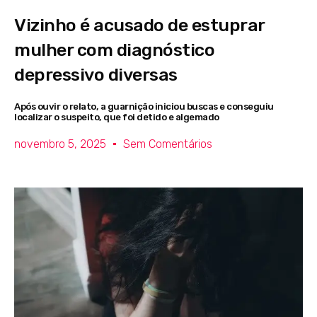
Vizinho é acusado de estuprar
mulher com diagnóstico
depressivo diversas
Após ouvir o relato, a guarnição iniciou buscas e conseguiu
localizar o suspeito, que foi detido e algemado
novembro 5, 2025
Sem Comentários