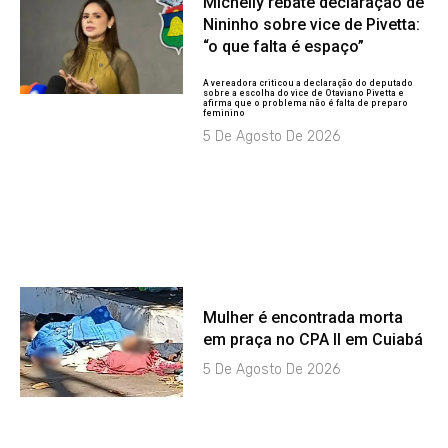
Michelly rebate declaração de
Nininho sobre vice de Pivetta:
“o que falta é espaço”
A vereadora criticou a declaração do deputado
sobre a escolha do vice de Otaviano Pivetta e
afirma que o problema não é falta de preparo
feminino
5 De Agosto De 2026
Mulher é encontrada morta
em praça no CPA II em Cuiabá
5 De Agosto De 2026