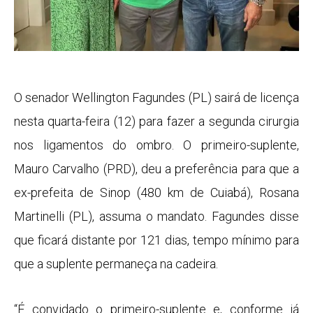
O senador Wellington Fagundes (PL) sairá de licença
nesta quarta-feira (12) para fazer a segunda cirurgia
nos ligamentos do ombro. O primeiro-suplente,
Mauro Carvalho (PRD), deu a preferência para que a
ex-prefeita de Sinop (480 km de Cuiabá), Rosana
Martinelli (PL), assuma o mandato. Fagundes disse
que ficará distante por 121 dias, tempo mínimo para
que a suplente permaneça na cadeira.
“É convidado o primeiro-suplente e, conforme já