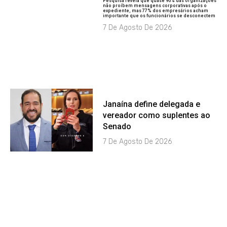
Pesquisa revela que quase 90% das organizações
não proíbem mensagens corporativas após o
expediente, mas 77% dos empresários acham
importante que os funcionários se desconectem
7 De Agosto De 2026
Janaína define delegada e
vereador como suplentes ao
Senado
7 De Agosto De 2026