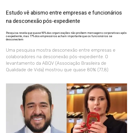
Estudo vê abismo entre empresas e funcionários
na desconexão pós-expediente
Pesquisa revela que quase 90% das organizações não proíbem mensagens corporativas após
o expediente, mas 77% dos empresários acham importante que os funcionários se
desconectem
Uma pesquisa mostra desconexão entre empresas e
colaboradores na desconexão pós-expediente. O
levantamento da ABQV (Associação Brasileira de
Qualidade de Vida) mostrou que quase 80% (77,8)