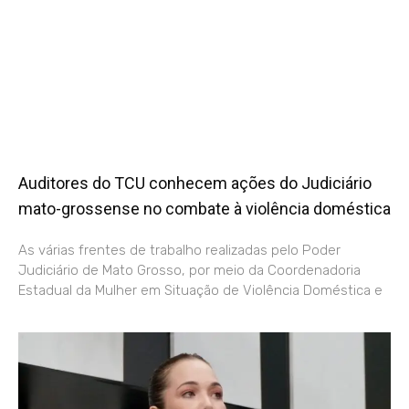
Auditores do TCU conhecem ações do Judiciário
mato-grossense no combate à violência doméstica
As várias frentes de trabalho realizadas pelo Poder
Judiciário de Mato Grosso, por meio da Coordenadoria
Estadual da Mulher em Situação de Violência Doméstica e