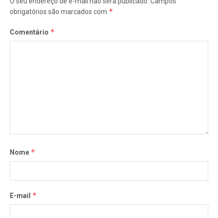
O seu endereço de e-mail não será publicado.
Campos
*
obrigatórios são marcados com
*
Comentário
*
Nome
*
E-mail