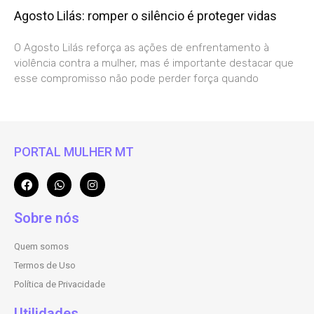
Agosto Lilás: romper o silêncio é proteger vidas
O Agosto Lilás reforça as ações de enfrentamento à
violência contra a mulher, mas é importante destacar que
esse compromisso não pode perder força quando
PORTAL MULHER MT
Sobre nós
Quem somos
Termos de Uso
Política de Privacidade
Utilidades