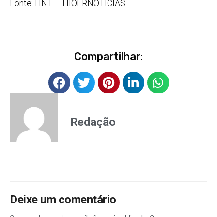
Fonte: HNT – HIOERNOTÍCIAS
Compartilhar:
Redação
Deixe um comentário