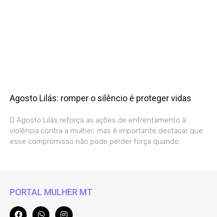
Agosto Lilás: romper o silêncio é proteger vidas
O Agosto Lilás reforça as ações de enfrentamento à
violência contra a mulher, mas é importante destacar que
esse compromisso não pode perder força quando
PORTAL MULHER MT