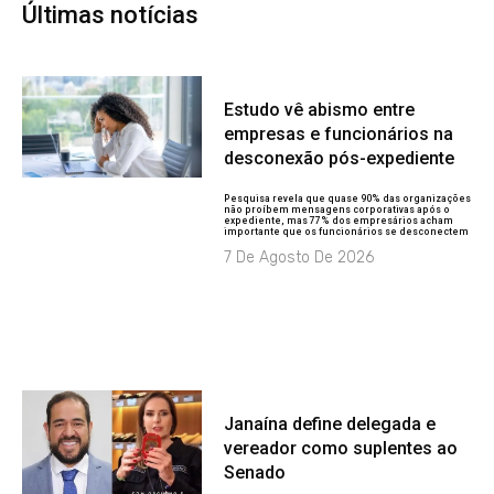
Últimas notícias
Estudo vê abismo entre
empresas e funcionários na
desconexão pós-expediente
Pesquisa revela que quase 90% das organizações
não proíbem mensagens corporativas após o
expediente, mas 77% dos empresários acham
importante que os funcionários se desconectem
7 De Agosto De 2026
Janaína define delegada e
vereador como suplentes ao
Senado