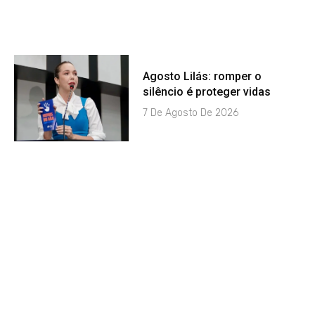
Agosto Lilás: romper o
silêncio é proteger vidas
7 De Agosto De 2026