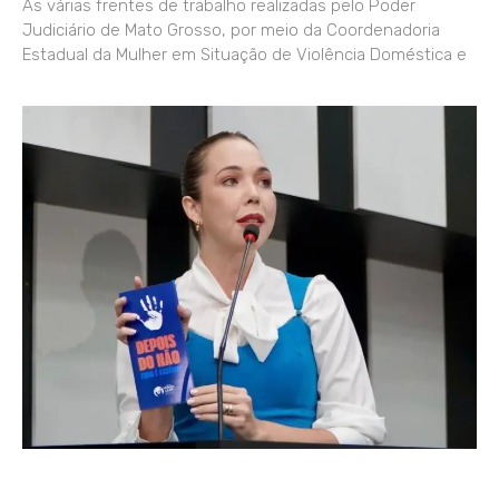
As várias frentes de trabalho realizadas pelo Poder
Judiciário de Mato Grosso, por meio da Coordenadoria
Estadual da Mulher em Situação de Violência Doméstica e