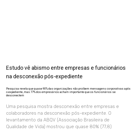
Estudo vê abismo entre empresas e funcionários
na desconexão pós-expediente
Pesquisa revela que quase 90% das organizações não proíbem mensagens corporativas após
o expediente, mas 77% dos empresários acham importante que os funcionários se
desconectem
Uma pesquisa mostra desconexão entre empresas e
colaboradores na desconexão pós-expediente. O
levantamento da ABQV (Associação Brasileira de
Qualidade de Vida) mostrou que quase 80% (77,8)