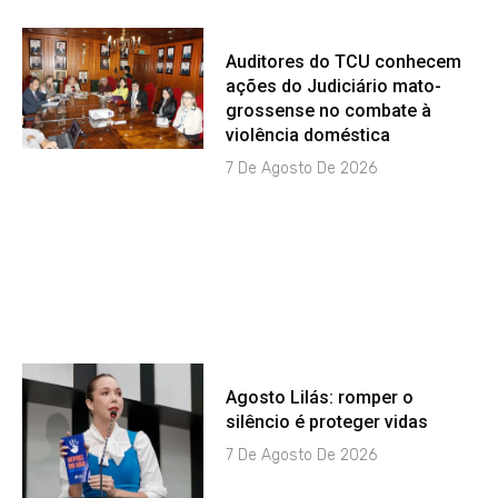
Auditores do TCU conhecem
ações do Judiciário mato-
grossense no combate à
violência doméstica
7 De Agosto De 2026
Agosto Lilás: romper o
silêncio é proteger vidas
7 De Agosto De 2026