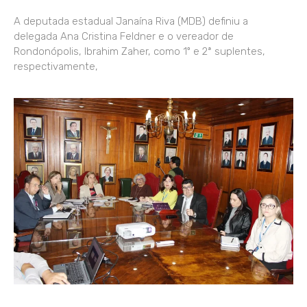
A deputada estadual Janaína Riva (MDB) definiu a
delegada Ana Cristina Feldner e o vereador de
Rondonópolis, Ibrahim Zaher, como 1º e 2ª suplentes,
respectivamente,