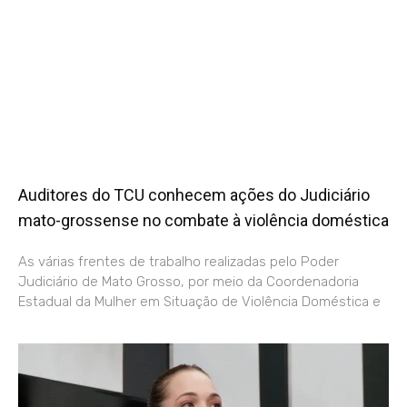
Auditores do TCU conhecem ações do Judiciário
mato-grossense no combate à violência doméstica
As várias frentes de trabalho realizadas pelo Poder
Judiciário de Mato Grosso, por meio da Coordenadoria
Estadual da Mulher em Situação de Violência Doméstica e