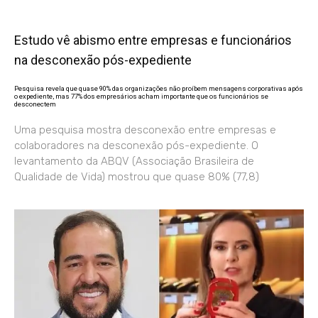
Estudo vê abismo entre empresas e funcionários
na desconexão pós-expediente
Pesquisa revela que quase 90% das organizações não proíbem mensagens corporativas após
o expediente, mas 77% dos empresários acham importante que os funcionários se
desconectem
Uma pesquisa mostra desconexão entre empresas e
colaboradores na desconexão pós-expediente. O
levantamento da ABQV (Associação Brasileira de
Qualidade de Vida) mostrou que quase 80% (77,8)