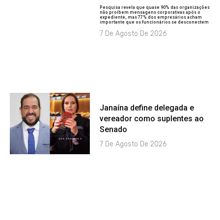
Pesquisa revela que quase 90% das organizações
não proíbem mensagens corporativas após o
expediente, mas 77% dos empresários acham
importante que os funcionários se desconectem
7 De Agosto De 2026
Janaína define delegada e
vereador como suplentes ao
Senado
7 De Agosto De 2026