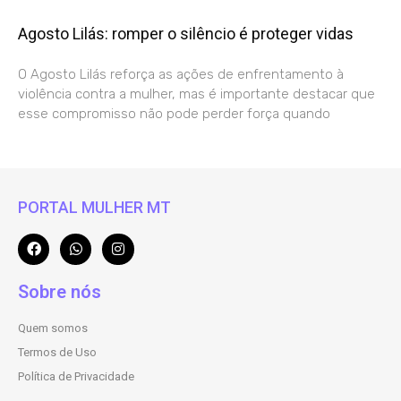
Agosto Lilás: romper o silêncio é proteger vidas
O Agosto Lilás reforça as ações de enfrentamento à
violência contra a mulher, mas é importante destacar que
esse compromisso não pode perder força quando
PORTAL MULHER MT
Sobre nós
Quem somos
Termos de Uso
Política de Privacidade