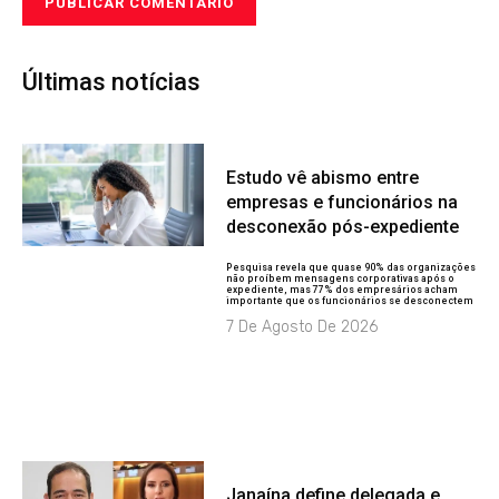
Últimas notícias
Estudo vê abismo entre
empresas e funcionários na
desconexão pós-expediente
Pesquisa revela que quase 90% das organizações
não proíbem mensagens corporativas após o
expediente, mas 77% dos empresários acham
importante que os funcionários se desconectem
7 De Agosto De 2026
Janaína define delegada e