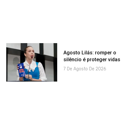
Agosto Lilás: romper o
silêncio é proteger vidas
7 De Agosto De 2026