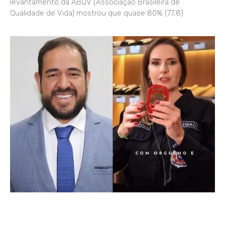
levantamento da ABQV (Associação Brasileira de
Qualidade de Vida) mostrou que quase 80% (77,8)