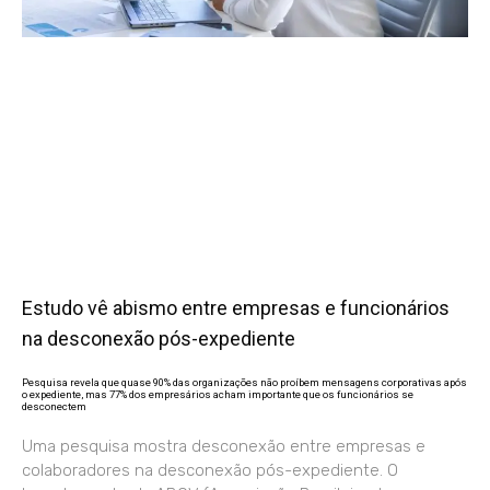
Estudo vê abismo entre empresas e funcionários
na desconexão pós-expediente
Pesquisa revela que quase 90% das organizações não proíbem mensagens corporativas após
o expediente, mas 77% dos empresários acham importante que os funcionários se
desconectem
Uma pesquisa mostra desconexão entre empresas e
colaboradores na desconexão pós-expediente. O