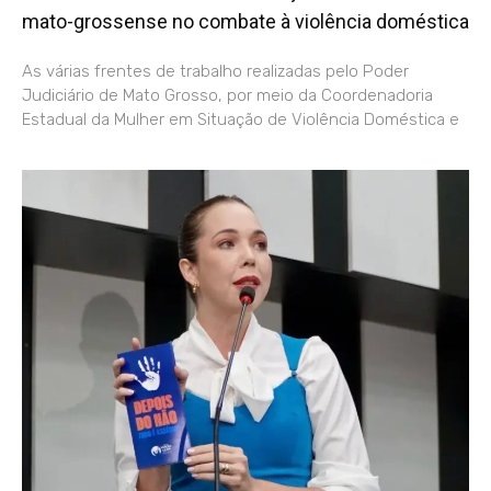
mato-grossense no combate à violência doméstica
As várias frentes de trabalho realizadas pelo Poder
Judiciário de Mato Grosso, por meio da Coordenadoria
Estadual da Mulher em Situação de Violência Doméstica e