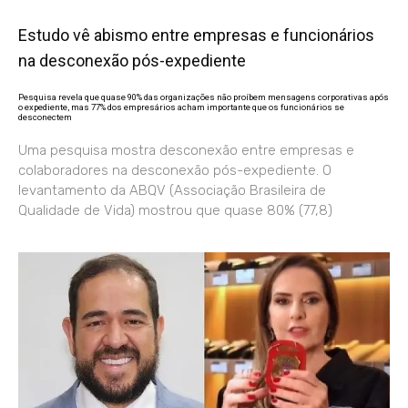
Estudo vê abismo entre empresas e funcionários
na desconexão pós-expediente
Pesquisa revela que quase 90% das organizações não proíbem mensagens corporativas após
o expediente, mas 77% dos empresários acham importante que os funcionários se
desconectem
Uma pesquisa mostra desconexão entre empresas e
colaboradores na desconexão pós-expediente. O
levantamento da ABQV (Associação Brasileira de
Qualidade de Vida) mostrou que quase 80% (77,8)