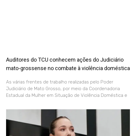
Auditores do TCU conhecem ações do Judiciário
mato-grossense no combate à violência doméstica
As várias frentes de trabalho realizadas pelo Poder
Judiciário de Mato Grosso, por meio da Coordenadoria
Estadual da Mulher em Situação de Violência Doméstica e