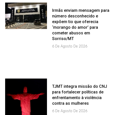
Irmãs enviam mensagem para
número desconhecido e
expõem tio que oferecia
‘morango do amor’ para
cometer abusos em
Sorriso/MT
6 De Agosto De 2026
TJMT integra missão do CNJ
para fortalecer políticas de
enfrentamento à violência
contra as mulheres
6 De Agosto De 2026