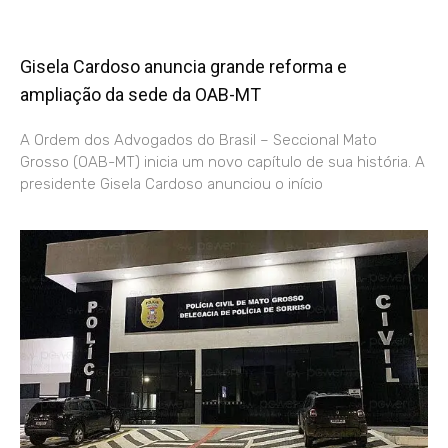
Gisela Cardoso anuncia grande reforma e
ampliação da sede da OAB-MT
A Ordem dos Advogados do Brasil – Seccional Mato
Grosso (OAB-MT) inicia um novo capítulo de sua história. A
presidente Gisela Cardoso anunciou o início