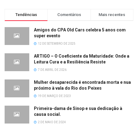
Tendências
Comentários
Mais recentes
Amigos do CPA Old Cars celebra 5 anos com
super evento
12 DE SETEMBRO DE 2025
ARTIGO – O Coeficiente da Maturidade: Onde a
Leitura Cura e a Resiliência Resiste
7 DE ABRIL DE 2026
Mulher desaparecida é encontrada morta e nua
próximo à vala do Rio dos Peixes
19 DE MARÇO DE 2023
Primeira-dama de Sinop e sua dedicação à
causa social.
2 DE MAIO DE 2024