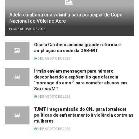
Atleta cuiabana cria vakinha para participar de Copa
Nacional do Vôlei no Acre
6 DE AGOSTO DE 2026
Gisela Cardoso anuncia grande reforma e
ampliação da sede da OAB-MT
6 DE AGOSTO DE 2026
Irmãs enviam mensagem para número
desconhecido e expõem tio que oferecia
‘morango do amor’ para cometer abusos em
Sorriso/MT
6 DE AGOSTO DE 2026
TJMT integra missão do CNJ para fortalecer
políticas de enfrentamento à violência contra as
mulheres
6 DE AGOSTO DE 2026