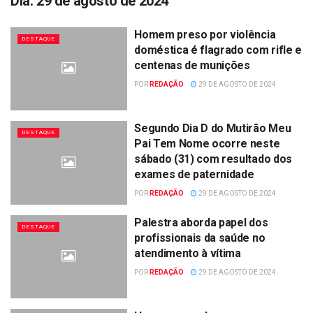
Dia:
29 de agosto de 2024
Homem preso por violência
DESTAQUE
doméstica é flagrado com rifle e
centenas de munições
POR
REDAÇÃO
29 DE AGOSTO DE 2024
Segundo Dia D do Mutirão Meu
DESTAQUE
Pai Tem Nome ocorre neste
sábado (31) com resultado dos
exames de paternidade
POR
REDAÇÃO
29 DE AGOSTO DE 2024
Palestra aborda papel dos
DESTAQUE
profissionais da saúde no
atendimento à vítima
POR
REDAÇÃO
29 DE AGOSTO DE 2024