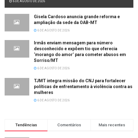
6 DE AGOSTO DE 2026
Gisela Cardoso anuncia grande reforma e
ampliação da sede da OAB-MT
6 DE AGOSTO DE 2026
Irmãs enviam mensagem para número
desconhecido e expõem tio que oferecia
‘morango do amor’ para cometer abusos em
Sorriso/MT
6 DE AGOSTO DE 2026
TJMT integra missão do CNJ para fortalecer
políticas de enfrentamento à violência contra as
mulheres
6 DE AGOSTO DE 2026
Tendências
Comentários
Mais recentes