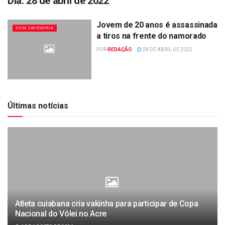
Dia:
28 de abril de 2022
Jovem de 20 anos é assassinada
SEM CATEGORIA
a tiros na frente do namorado
POR
REDAÇÃO
28 DE ABRIL DE 2022
Últimas notícias
Atleta cuiabana cria vakinha para participar de Copa
Nacional do Vôlei no Acre