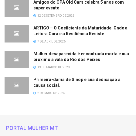
Amigos do CPA Old Cars celebra 5 anos com
super evento
12 DE SETEMBRO DE 2025
ARTIGO – O Coeficiente da Maturidade: Onde a
Leitura Cura e a Resiliência Resiste
7 DE ABRIL DE 2026
Mulher desaparecida é encontrada morta e nua
próximo à vala do Rio dos Peixes
19 DE MARÇO DE 2023
Primeira-dama de Sinop e sua dedicação à
causa social.
2 DE MAIO DE 2024
PORTAL MULHER MT