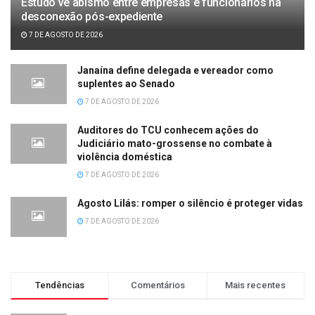
Estudo vê abismo entre empresas e funcionários na
desconexão pós-expediente
7 DE AGOSTO DE 2026
Janaína define delegada e vereador como
suplentes ao Senado
7 DE AGOSTO DE 2026
Auditores do TCU conhecem ações do
Judiciário mato-grossense no combate à
violência doméstica
7 DE AGOSTO DE 2026
Agosto Lilás: romper o silêncio é proteger vidas
7 DE AGOSTO DE 2026
Tendências
Comentários
Mais recentes