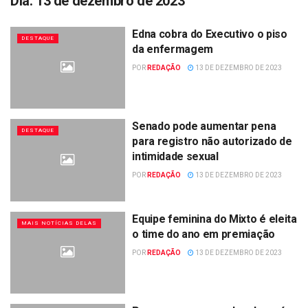
Dia:
13 de dezembro de 2023
Edna cobra do Executivo o piso
DESTAQUE
da enfermagem
POR
REDAÇÃO
13 DE DEZEMBRO DE 2023
Senado pode aumentar pena
DESTAQUE
para registro não autorizado de
intimidade sexual
POR
REDAÇÃO
13 DE DEZEMBRO DE 2023
Equipe feminina do Mixto é eleita
MAIS NOTÍCIAS DELAS
o time do ano em premiação
POR
REDAÇÃO
13 DE DEZEMBRO DE 2023