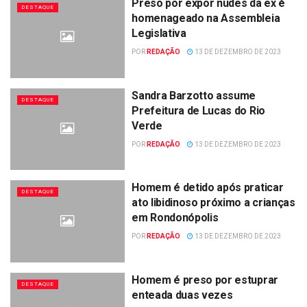
Preso por expor nudes da ex é
DESTAQUE
homenageado na Assembleia
Legislativa
POR
REDAÇÃO
13 DE DEZEMBRO DE 2023
Sandra Barzotto assume
DESTAQUE
Prefeitura de Lucas do Rio
Verde
POR
REDAÇÃO
13 DE DEZEMBRO DE 2023
Homem é detido após praticar
DESTAQUE
ato libidinoso próximo a crianças
em Rondonópolis
POR
REDAÇÃO
13 DE DEZEMBRO DE 2023
Homem é preso por estuprar
DESTAQUE
enteada duas vezes