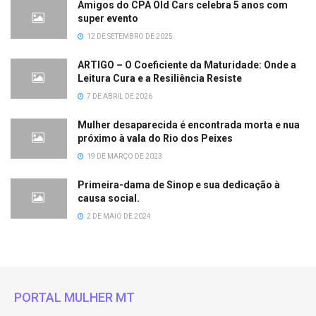
Amigos do CPA Old Cars celebra 5 anos com
super evento
12 DE SETEMBRO DE 2025
ARTIGO – O Coeficiente da Maturidade: Onde a
Leitura Cura e a Resiliência Resiste
7 DE ABRIL DE 2026
Mulher desaparecida é encontrada morta e nua
próximo à vala do Rio dos Peixes
19 DE MARÇO DE 2023
Primeira-dama de Sinop e sua dedicação à
causa social.
2 DE MAIO DE 2024
PORTAL MULHER MT