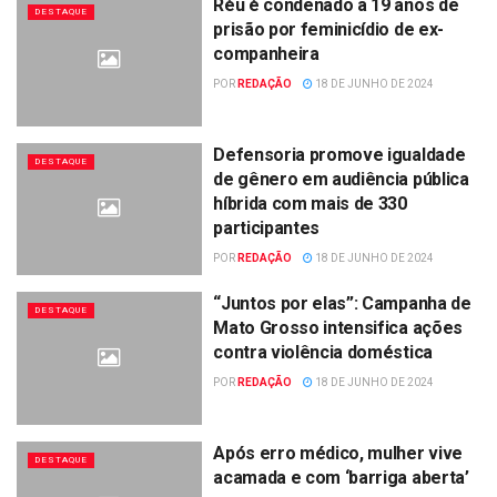
Réu é condenado a 19 anos de
DESTAQUE
prisão por feminicídio de ex-
companheira
POR
REDAÇÃO
18 DE JUNHO DE 2024
Defensoria promove igualdade
DESTAQUE
de gênero em audiência pública
híbrida com mais de 330
participantes
POR
REDAÇÃO
18 DE JUNHO DE 2024
“Juntos por elas”: Campanha de
DESTAQUE
Mato Grosso intensifica ações
contra violência doméstica
POR
REDAÇÃO
18 DE JUNHO DE 2024
Após erro médico, mulher vive
DESTAQUE
acamada e com ‘barriga aberta’