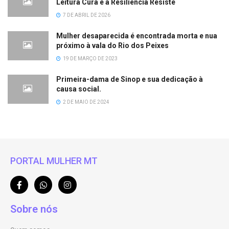
Leitura Cura e a Resiliência Resiste
7 DE ABRIL DE 2026
Mulher desaparecida é encontrada morta e nua
próximo à vala do Rio dos Peixes
19 DE MARÇO DE 2023
Primeira-dama de Sinop e sua dedicação à
causa social.
2 DE MAIO DE 2024
PORTAL MULHER MT
Sobre nós