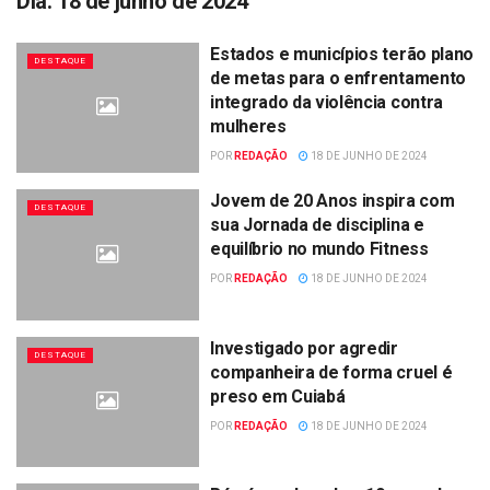
Dia:
18 de junho de 2024
Estados e municípios terão plano
DESTAQUE
de metas para o enfrentamento
integrado da violência contra
mulheres
POR
REDAÇÃO
18 DE JUNHO DE 2024
Jovem de 20 Anos inspira com
DESTAQUE
sua Jornada de disciplina e
equilíbrio no mundo Fitness
POR
REDAÇÃO
18 DE JUNHO DE 2024
Investigado por agredir
DESTAQUE
companheira de forma cruel é
preso em Cuiabá
POR
REDAÇÃO
18 DE JUNHO DE 2024