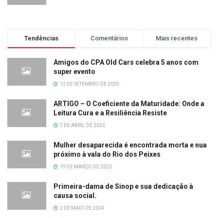
Tendências
Comentários
Mais recentes
Amigos do CPA Old Cars celebra 5 anos com
super evento
12 DE SETEMBRO DE 2025
ARTIGO – O Coeficiente da Maturidade: Onde a
Leitura Cura e a Resiliência Resiste
7 DE ABRIL DE 2026
Mulher desaparecida é encontrada morta e nua
próximo à vala do Rio dos Peixes
19 DE MARÇO DE 2023
Primeira-dama de Sinop e sua dedicação à
causa social.
2 DE MAIO DE 2024