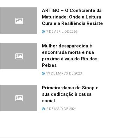
ARTIGO – O Coeficiente da
Maturidade: Onde a Leitura
Cura e a Resiliência Resiste
7 DE ABRIL DE 2026
Mulher desaparecida é
encontrada morta e nua
próximo à vala do Rio dos
Peixes
19 DE MARÇO DE 2023
Primeira-dama de Sinop e
sua dedicação à causa
social.
2 DE MAIO DE 2024