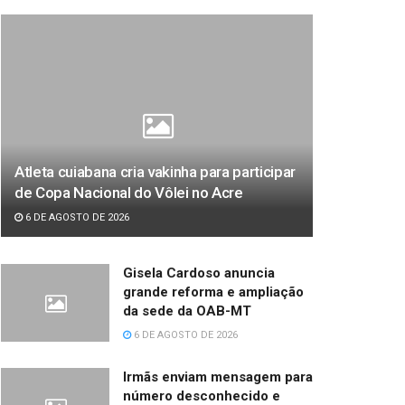
Atleta cuiabana cria vakinha para participar
de Copa Nacional do Vôlei no Acre
6 DE AGOSTO DE 2026
Gisela Cardoso anuncia
grande reforma e ampliação
da sede da OAB-MT
6 DE AGOSTO DE 2026
Irmãs enviam mensagem para
número desconhecido e