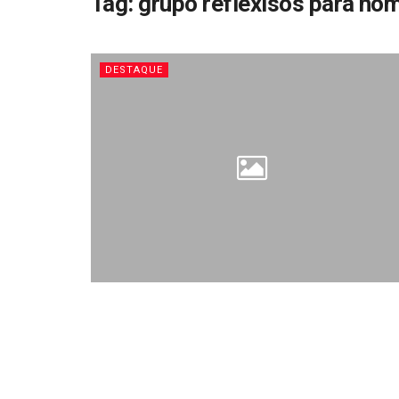
Tag:
grupo reflexisos para ho
DESTAQUE