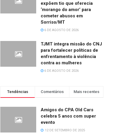
expõem tio que oferecia
‘morango do amor’ para
cometer abusos em
Sorriso/MT
6 DE AGOSTO DE 2026
TJMT integra missão do CNJ
para fortalecer políticas de
enfrentamento à violência
contra as mulheres
6 DE AGOSTO DE 2026
Tendências
Comentários
Mais recentes
Amigos do CPA Old Cars
celebra 5 anos com super
evento
12 DE SETEMBRO DE 2025