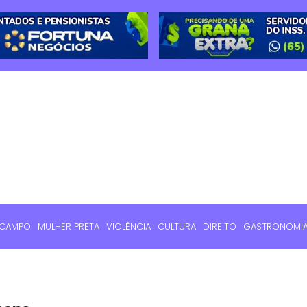
 CAMPO
MULHER PRETA
VIOLÊNCIA
CULTURA
DIREITO
GASTRONOMI