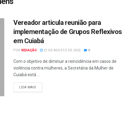
mens
Vereador articula reunião para
implementação de Grupos Reflexivos
em Cuiabá
POR
REDAÇÃO
21 DE AGOSTO DE 2025
0
Com o objetivo de diminuir a reincidência em casos de
violência contra mulheres, a Secretária da Mulher de
Cuiabá está ...
LEIA MAIS