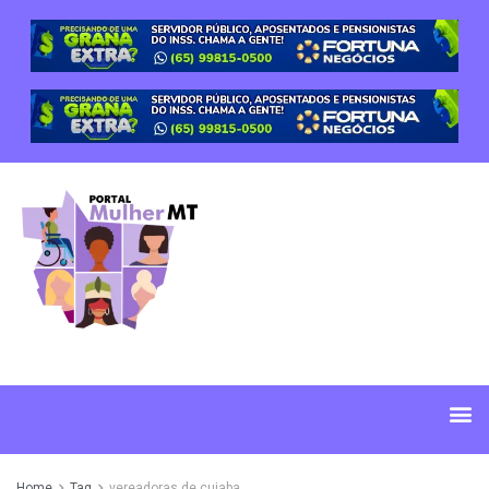
Home
Tag
vereadoras de cuiaba