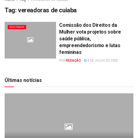
Tag:
vereadoras de cuiaba
Comissão dos Direitos da
DESTAQUE
Mulher vota projetos sobre
saúde pública,
empreendedorismo e lutas
femininas
POR
REDAÇÃO
4 DE JULHO DE 2025
Últimas notícias