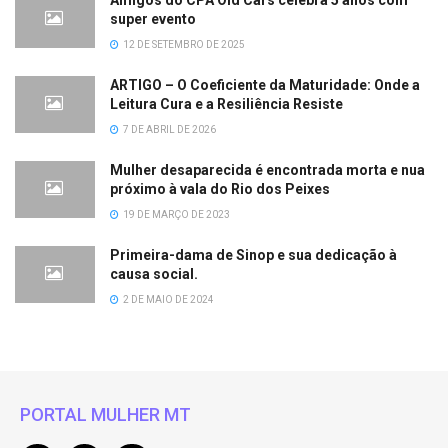
super evento
12 DE SETEMBRO DE 2025
ARTIGO – O Coeficiente da Maturidade: Onde a
Leitura Cura e a Resiliência Resiste
7 DE ABRIL DE 2026
Mulher desaparecida é encontrada morta e nua
próximo à vala do Rio dos Peixes
19 DE MARÇO DE 2023
Primeira-dama de Sinop e sua dedicação à
causa social.
2 DE MAIO DE 2024
PORTAL MULHER MT